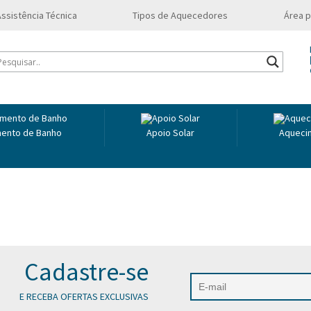
Assistência Técnica
Tipos de Aquecedores
Área p
ento de Banho
Apoio Solar
Aquecim
Cadastre-se
E RECEBA OFERTAS EXCLUSIVAS