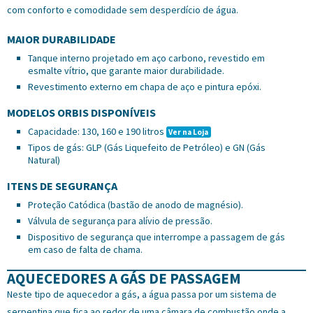
com conforto e comodidade sem desperdício de água.
MAIOR DURABILIDADE
Tanque interno projetado em aço carbono, revestido em
esmalte vítrio, que garante maior durabilidade.
Revestimento externo em chapa de aço e pintura epóxi.
MODELOS ORBIS DISPONÍVEIS
Capacidade: 130, 160 e 190 litros
Ver na Loja
Tipos de gás: GLP (Gás Liquefeito de Petróleo) e GN (Gás
Natural)
ITENS DE SEGURANÇA
Proteção Catódica (bastão de anodo de magnésio).
Válvula de segurança para alívio de pressão.
Dispositivo de segurança que interrompe a passagem de gás
em caso de falta de chama.
AQUECEDORES A GÁS DE PASSAGEM
Neste tipo de aquecedor a gás, a água passa por um sistema de
serpentina que fica ao redor de uma câmara de combustão onde a