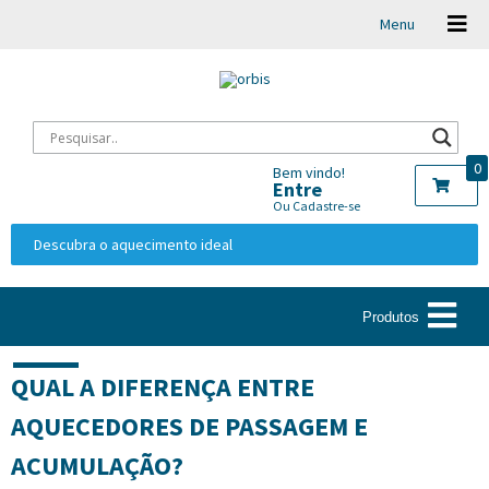
Menu
0
Bem vindo!
Entre
Ou Cadastre-se
Descubra o aquecimento ideal
Produtos
QUAL A DIFERENÇA ENTRE
AQUECEDORES DE PASSAGEM E
ACUMULAÇÃO?