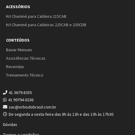
ACESSÓRIOS
Kit Chaminé para Caldeira 215CAB
Kit Chaminé para Caldeiras 225CAB e 230CDB
CONTEÚDOS
Baixar Manuais
Assistências Técnicas
Revendas
Treinamento Técnico
41 3679-8355
41 99794-0236
sac@orbisdobrasil.com.br
De segunda a sexta-feira das 8h às 12h e das 13h às 17h30
Dúvidas
Termos e condições