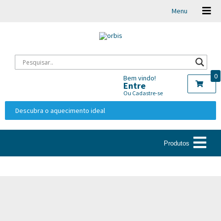
Menu
0
Bem vindo!
Entre
Ou Cadastre-se
Descubra o aquecimento ideal
Produtos