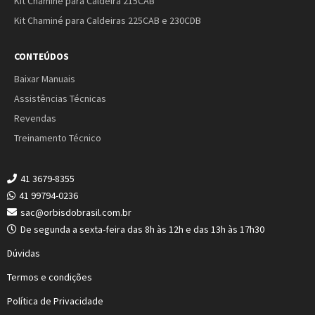
Kit Chaminé para Caldeira 215CAB
Kit Chaminé para Caldeiras 225CAB e 230CDB
CONTEÚDOS
Baixar Manuais
Assistências Técnicas
Revendas
Treinamento Técnico
41 3679-8355
41 99794-0236
sac@orbisdobrasil.com.br
De segunda a sexta-feira das 8h às 12h e das 13h às 17h30
Dúvidas
Termos e condições
Política de Privacidade