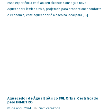
essa experiência está ao seu alcance. Conheça o novo
Aquecedor Elétrico Orbis, projetado para proporcionar conforto
e economia, este aquecedor é a escolha ideal para […]
Aquecedor de Água Elétrico 80L Orbis: Certificado
pelo INMETRO
01 de abril, 2024
Sem categoria