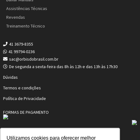
Assistências Técnicas
Revendas
Treinamento Técnico
41 3679-8355
41 99794-0236
sac@orbisdobrasil.com.br
De segunda a sexta-feira das 8h às 12h e das 13h às 17h30
Dúvidas
Termos e condições
Política de Privacidade
FORMAS DE PAGAMENTO
Utilizamos cookies para oferecer melhor
ORBIS MERTIG DO BRASIL LTDA.