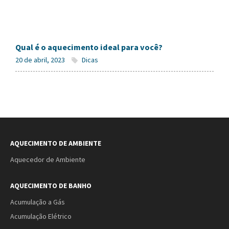
Qual é o aquecimento ideal para você?
20 de abril, 2023
Dicas
AQUECIMENTO DE AMBIENTE
Aquecedor de Ambiente
AQUECIMENTO DE BANHO
Acumulação a Gás
Acumulação Elétrico