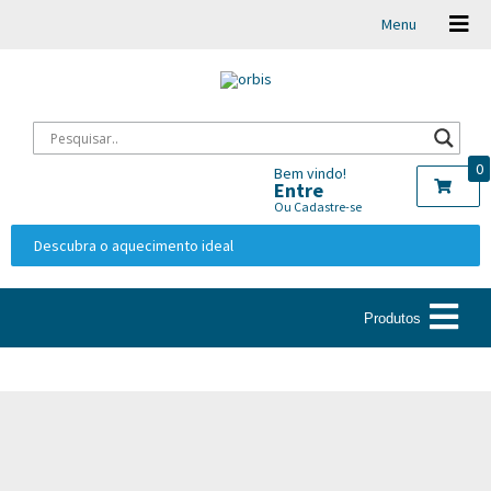
Menu
0
Bem vindo!
Entre
Ou Cadastre-se
Descubra o aquecimento ideal
Produtos