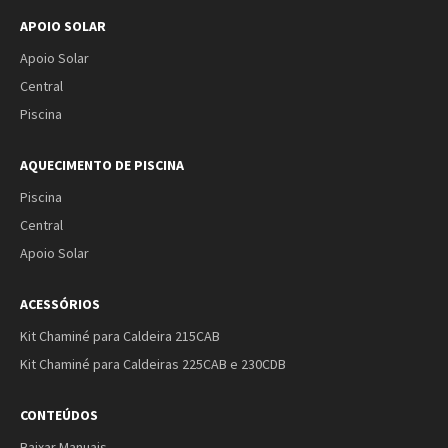
APOIO SOLAR
Apoio Solar
Central
Piscina
AQUECIMENTO DE PISCINA
Piscina
Central
Apoio Solar
ACESSÓRIOS
Kit Chaminé para Caldeira 215CAB
Kit Chaminé para Caldeiras 225CAB e 230CDB
CONTEÚDOS
Baixar Manuais