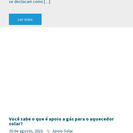
se destacam como […]
Ler mais
Você sabe o que é apoio a gás para o aquecedor
solar?
20 de agosto, 2023
Apoio Solar