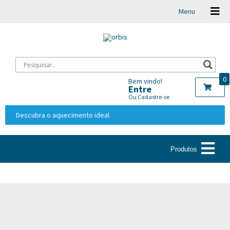
Menu
0
Bem vindo!
Entre
Ou Cadastre-se
Descubra o aquecimento ideal
Produtos