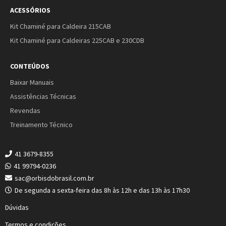
ACESSÓRIOS
Kit Chaminé para Caldeira 215CAB
Kit Chaminé para Caldeiras 225CAB e 230CDB
CONTEÚDOS
Baixar Manuais
Assistências Técnicas
Revendas
Treinamento Técnico
41 3679-8355
41 99794-0236
sac@orbisdobrasil.com.br
De segunda a sexta-feira das 8h às 12h e das 13h às 17h30
Dúvidas
Termos e condições