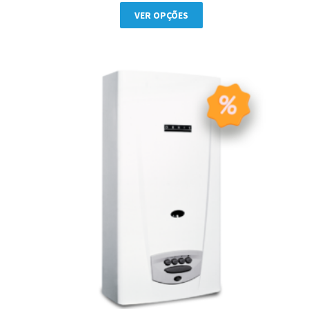
VER OPÇÕES