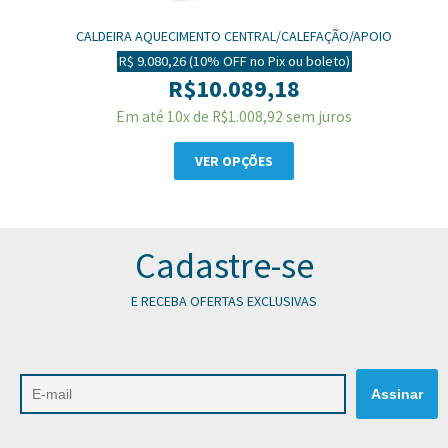
CALDEIRA AQUECIMENTO CENTRAL/CALEFAÇÃO/APOIO
SOLAR/PISCINA ORBIS 230CDB
R$ 9.080,26 (10% OFF no Pix ou boleto)
R$
10.089,18
Em até 10x de
R$
1.008,92
sem juros
VER OPÇÕES
Cadastre-se
E RECEBA OFERTAS EXCLUSIVAS