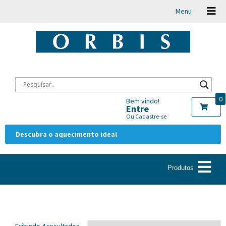
Menu
0
Bem vindo!
Entre
Ou Cadastre-se
Descubra o aquecimento ideal
Produtos
Exibindo 4 resultados