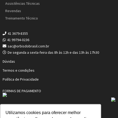
Assistências Técnicas
Revendas
Treinamento Técnico
41 3679-8355
41 99794-0236
sac@orbisdobrasil.com.br
De segunda a sexta-feira das 8h às 12h e das 13h às 17h30
Dúvidas
Termos e condições
Política de Privacidade
FORMAS DE PAGAMENTO
Utilizamos cookies para oferecer melhor
ORBIS MERTIG DO BRASIL LTDA.