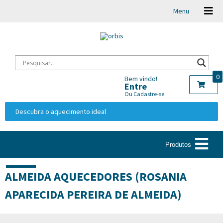
Menu
0
Bem vindo!
Entre
Ou Cadastre-se
Descubra o aquecimento ideal
Produtos
ALMEIDA AQUECEDORES (ROSANIA
APARECIDA PEREIRA DE ALMEIDA)