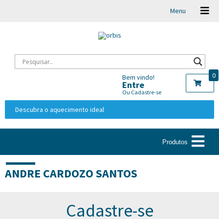
Menu
0
Bem vindo!
Entre
Ou Cadastre-se
Descubra o aquecimento ideal
Produtos
ANDRE CARDOZO SANTOS
Cadastre-se