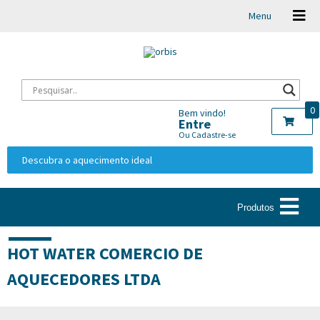
Menu
0
Bem vindo!
Entre
Ou Cadastre-se
Descubra o aquecimento ideal
Produtos
HOT WATER COMERCIO DE
AQUECEDORES LTDA