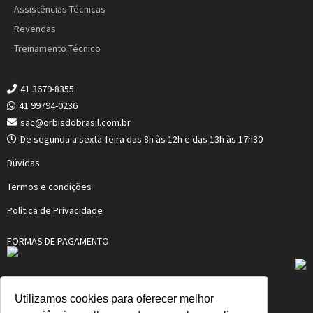
Assistências Técnicas
Revendas
Treinamento Técnico
41 3679-8355
41 99794-0236
sac@orbisdobrasil.com.br
De segunda a sexta-feira das 8h às 12h e das 13h às 17h30
Dúvidas
Termos e condições
Política de Privacidade
FORMAS DE PAGAMENTO
Utilizamos cookies para oferecer melhor
ORBIS MERTIG DO BRASIL LTDA.