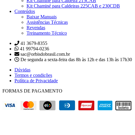
Kit Chaminé para Caldeira 215CAB
Kit Chaminé para Caldeiras 225CAB e 230CDB
Conteúdos
Baixar Manuais
Assistências Técnicas
Revendas
Treinamento Técnico
41 3679-8355
41 99794-0236
sac@orbisdobrasil.com.br
De segunda a sexta-feira das 8h às 12h e das 13h às 17h30
Dúvidas
Termos e condições
Política de Privacidade
FORMAS DE PAGAMENTO