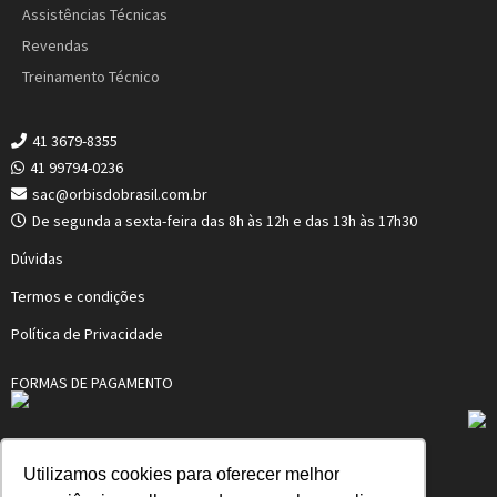
Assistências Técnicas
Revendas
Treinamento Técnico
41 3679-8355
41 99794-0236
sac@orbisdobrasil.com.br
De segunda a sexta-feira das 8h às 12h e das 13h às 17h30
Dúvidas
Termos e condições
Política de Privacidade
FORMAS DE PAGAMENTO
Utilizamos cookies para oferecer melhor
ORBIS MERTIG DO BRASIL LTDA.