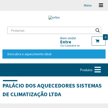
Menu
0
Bem vindo!
Entre
Ou Cadastre-se
Descubra o aquecimento ideal
Produtos
PALÁCIO DOS AQUECEDORES SISTEMAS
DE CLIMATIZAÇÃO LTDA