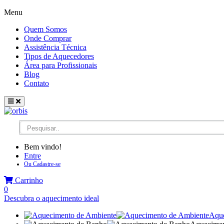
Menu
Quem Somos
Onde Comprar
Assistência Técnica
Tipos de Aquecedores
Área para Profissionais
Blog
Contato
Bem vindo!
Entre
Ou Cadastre-se
Carrinho
0
Descubra o aquecimento ideal
Aque