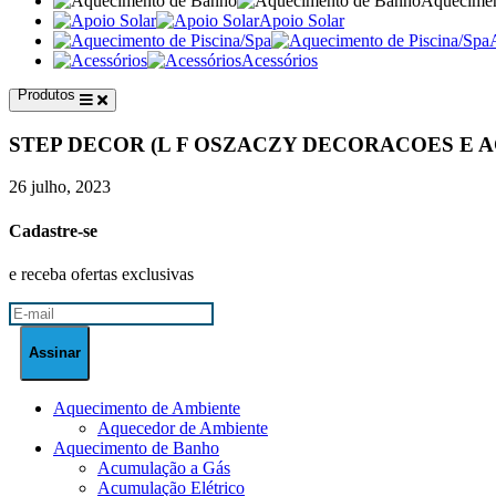
Aquecimen
Apoio Solar
Acessórios
Produtos
STEP DECOR (L F OSZACZY DECORACOES E
26 julho, 2023
Cadastre-se
e receba ofertas exclusivas
Aquecimento de Ambiente
Aquecedor de Ambiente
Aquecimento de Banho
Acumulação a Gás
Acumulação Elétrico