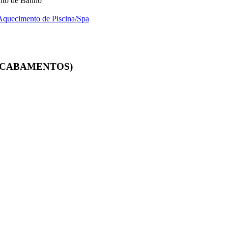
to de Banho
Aquecimento de Piscina/Spa
 ACABAMENTOS)