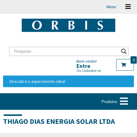
Menu
0
Bem vindo!
Entre
Ou Cadastre-se
Descubra o aquecimento ideal
Produtos
THIAGO DIAS ENERGIA SOLAR LTDA