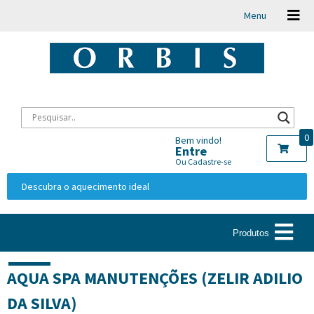
Menu
0
Bem vindo!
Entre
Ou Cadastre-se
Descubra o aquecimento ideal
Produtos
AQUA SPA MANUTENÇÕES (ZELIR ADILIO
DA SILVA)