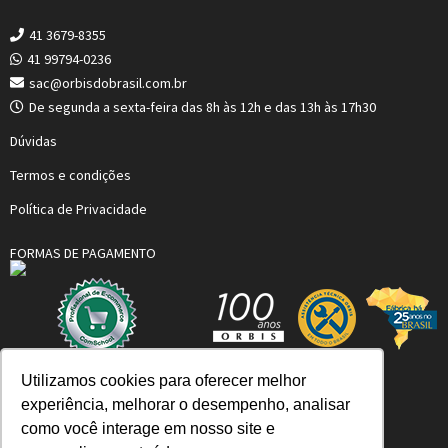
41 3679-8355
41 99794-0236
sac@orbisdobrasil.com.br
De segunda a sexta-feira das 8h às 12h e das 13h às 17h30
Dúvidas
Termos e condições
Política de Privacidade
FORMAS DE PAGAMENTO
Utilizamos cookies para oferecer melhor
ORBIS MERTIG DO BRASIL LTDA.
experiência, melhorar o desempenho, analisar
Qualidade e conforto em aquecimento.
como você interage em nosso site e