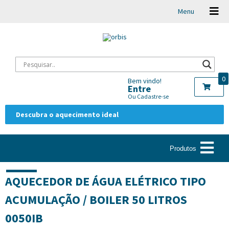
Menu
0
Bem vindo!
Entre
Ou Cadastre-se
Descubra o aquecimento ideal
Produtos
AQUECEDOR DE ÁGUA ELÉTRICO TIPO
ACUMULAÇÃO / BOILER 50 LITROS
0050IB