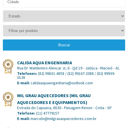
Buscar
CALIDA AQUA ENGENHARIA
Rua Dr. Waldemiro Alencar Jr, 6 - Qd 19 - Jatiúca - Maceió - AL
Telefones:
(82) 99631-4858 / (82) 99167-2088 / (82) 99939-
0138
E-mail:
calidaaquaengenharia@outlook.com
MIL GRAU AQUECEDORES (MIL GRAU
AQUECEDORES E EQUIPAMENTOS)
Estrada do Capuava, 6530 - Paisagem Renoir - Cotia - SP
Telefone:
(11) 47779157
E-mail:
marcelo@milgrauaquecedores.com.br