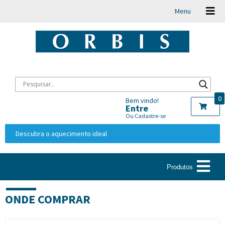
Menu
0
Bem vindo!
Entre
Ou Cadastre-se
Descubra o aquecimento ideal
Produtos
ONDE COMPRAR