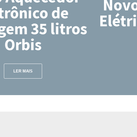
Novo Aquecedor
Elétrico Orbis 200
litros
LER MAIS