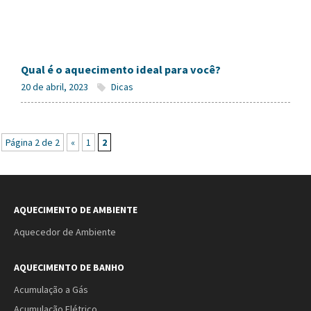
Qual é o aquecimento ideal para você?
20 de abril, 2023
Dicas
Página 2 de 2
«
1
2
AQUECIMENTO DE AMBIENTE
Aquecedor de Ambiente
AQUECIMENTO DE BANHO
Acumulação a Gás
Acumulação Elétrico