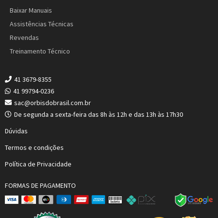
Baixar Manuais
Assistências Técnicas
Revendas
Treinamento Técnico
41 3679-8355
41 99794-0236
sac@orbisdobrasil.com.br
De segunda a sexta-feira das 8h às 12h e das 13h às 17h30
Dúvidas
Termos e condições
Política de Privacidade
FORMAS DE PAGAMENTO